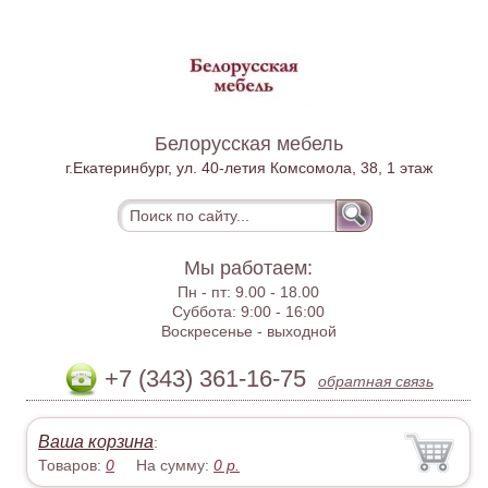
Белорусская мебель
г.Екатеринбург, ул. 40-летия Комсомола, 38, 1 этаж
Мы работаем:
Пн - пт:
9.00 - 18.00
Суббота:
9:00 - 16:00
Воскресенье -
выходной
+7 (343) 361-16-75
обратная связь
Ваша корзина
:
Товаров:
0
На сумму:
0
р.