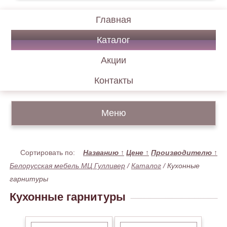
Главная
Каталог
Акции
Контакты
Меню
Сортировать по:
Названию
↑
Цене
↑
Производителю
↑
Белорусская мебель МЦ Гулливер
/
Каталог
/
Кухонные
гарнитуры
Кухонные гарнитуры